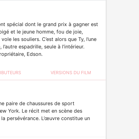
t spécial dont le grand prix à gagner est
pigé et le jeune homme, fou de joie,
ole les souliers. C’est alors que Ty, l’une
autre espadrille, seule à l’intérieur.
opriétaire, Edson.
RIBUTEURS
VERSIONS DU FILM
 une paire de chaussures de sport
New York. Le récit met en scène des
 la persévérance. L’œuvre constitue un