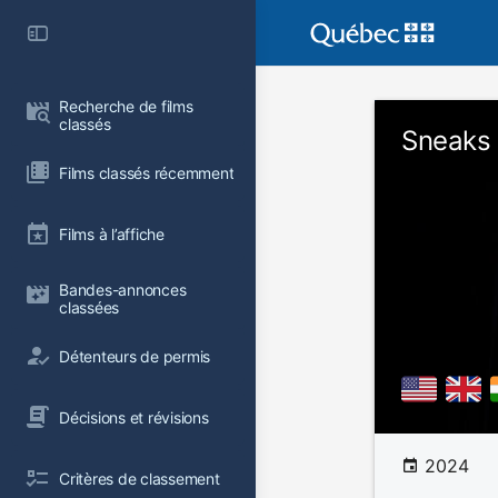
Recherche de films 
classés
Sneaks
Films classés récemment
Films à l’affiche
Bandes-annonces 
classées
Détenteurs de permis
Décisions et révisions
2024
Critères de classement