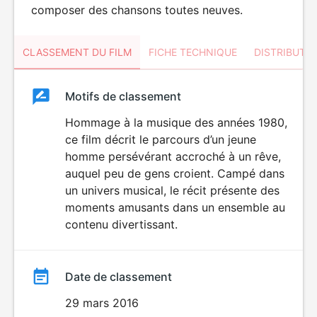
composer des chansons toutes neuves.
CLASSEMENT DU FILM
FICHE TECHNIQUE
DISTRIBUTE
Classement
Motifs de classement
Classement
du
Hommage à la musique des années 1980,
ce film décrit le parcours d’un jeune
film
homme persévérant accroché à un rêve,
auquel peu de gens croient. Campé dans
un univers musical, le récit présente des
moments amusants dans un ensemble au
contenu divertissant.
Date de classement
29 mars 2016