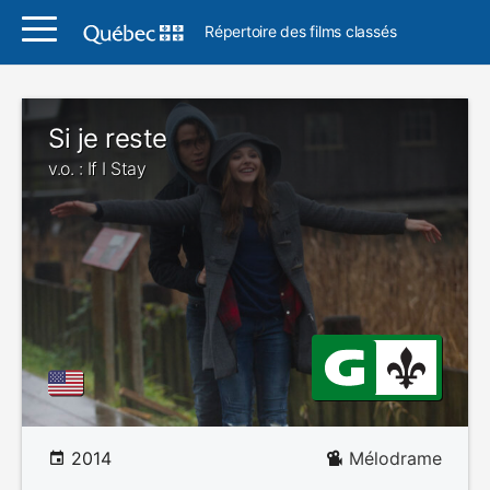
Répertoire des films classés
Si je reste
v.o. : If I Stay
2014
Mélodrame