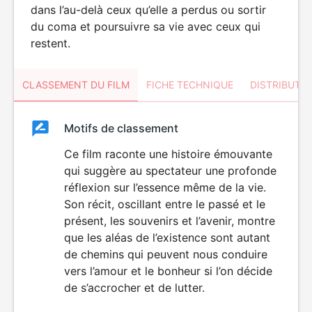
dans l’au-delà ceux qu’elle a perdus ou sortir
du coma et poursuivre sa vie avec ceux qui
restent.
CLASSEMENT DU FILM
FICHE TECHNIQUE
DISTRIBUTE
Classement
Motifs de classement
Classement
du
Ce film raconte une histoire émouvante
qui suggère au spectateur une profonde
film
réflexion sur l’essence même de la vie.
Son récit, oscillant entre le passé et le
présent, les souvenirs et l’avenir, montre
que les aléas de l’existence sont autant
de chemins qui peuvent nous conduire
vers l’amour et le bonheur si l’on décide
de s’accrocher et de lutter.