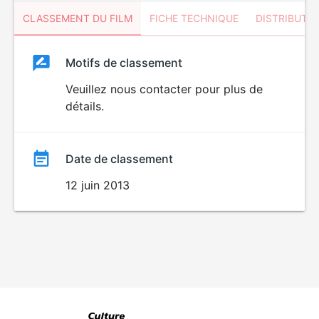
CLASSEMENT DU FILM
FICHE TECHNIQUE
DISTRIBUTE
Classement
Motifs de classement
Classement
du
Veuillez nous contacter pour plus de
détails.
film
Date de classement
12 juin 2013