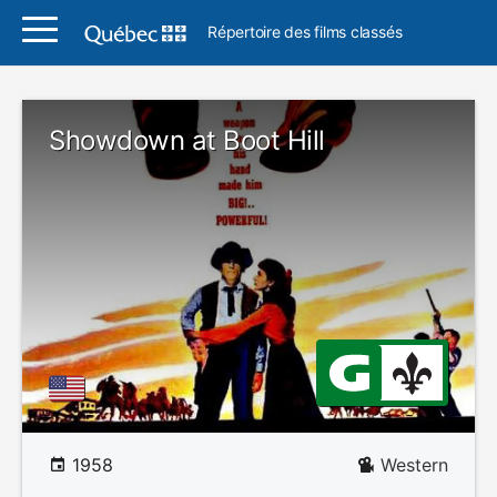
Répertoire des films classés
Showdown at Boot Hill
1958
Western