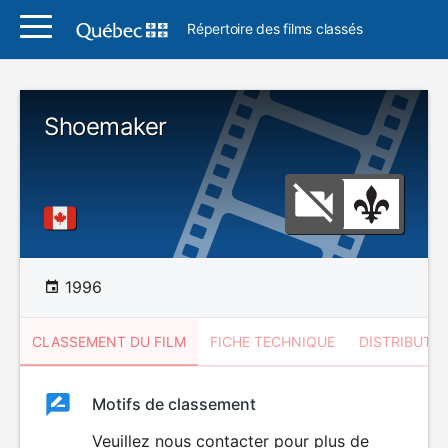
Répertoire des films classés
Shoemaker
1996
CLASSEMENT DU FILM
FICHE TECHNIQUE
DISTRIBUTE
Classement
Motifs de classement
Classement
du
Veuillez nous contacter pour plus de