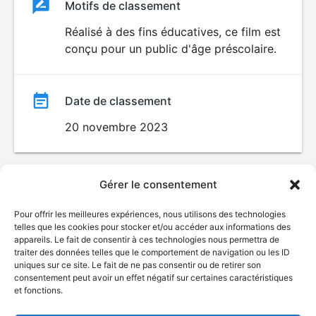
Classement
Motifs de classement
Classement
du
Réalisé à des fins éducatives, ce film est
POUR
conçu pour un public d'âge préscolaire.
ENFANTS
film
Date de classement
20 novembre 2023
Gérer le consentement
Pour offrir les meilleures expériences, nous utilisons des technologies
telles que les cookies pour stocker et/ou accéder aux informations des
appareils. Le fait de consentir à ces technologies nous permettra de
traiter des données telles que le comportement de navigation ou les ID
uniques sur ce site. Le fait de ne pas consentir ou de retirer son
consentement peut avoir un effet négatif sur certaines caractéristiques
et fonctions.