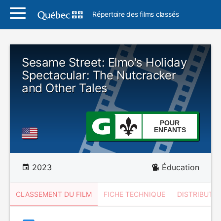
Répertoire des films classés
Sesame Street: Elmo's Holiday
Spectacular: The Nutcracker
and Other Tales
POUR
ENFANTS
2023
Éducation
CLASSEMENT DU FILM
FICHE TECHNIQUE
DISTRIBUTE