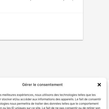
Gérer le consentement
tion de services
Politique de confidentialité
les meilleures expériences, nous utilisons des technologies telles que les
 stocker et/ou accéder aux informations des appareils. Le fait de consentir
ologies nous permettra de traiter des données telles que le comportement
n ou les ID uniques sur ce site. Le fait de ne pas consentir ou de retirer son