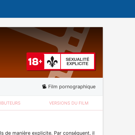
SEXUALITÉ
EXPLICITE
Film pornographique
RIBUTEURS
VERSIONS DU FILM
 de manière explicite. Par conséquent, il