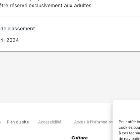
SEXUALITÉ
être réservé exclusivement aux adultes.
EXPLICITE
 de classement
ril 2024
e
Plan du site
Accessibilité
Accès à l'information
Déclara
Pour offrir 
cookies pour
à ces techn
de navigatio