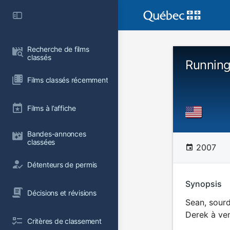
Recherche de films 
classés
Running
Films classés récemment
Films à l’affiche
Bandes-annonces 
classées
2007
Détenteurs de permis
Synopsis
Décisions et révisions
Sean, sourd
Derek à ven
Critères de classement