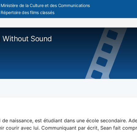
Ministère de la Culture et des Communications
Répertoire des films classés
 Without Sound
 de naissance, est étudiant dans une école secondaire. Adep
ir courir avec lui. Communiquant par écrit, Sean fait compren