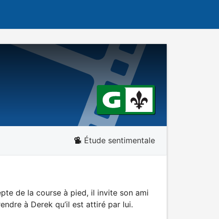
Étude sentimentale
te de la course à pied, il invite son ami
dre à Derek qu’il est attiré par lui.