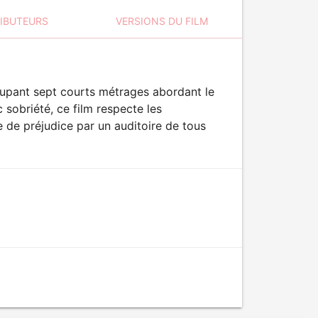
RIBUTEURS
VERSIONS DU FILM
oupant sept courts métrages abordant le
sobriété, ce film respecte les
e de préjudice par un auditoire de tous