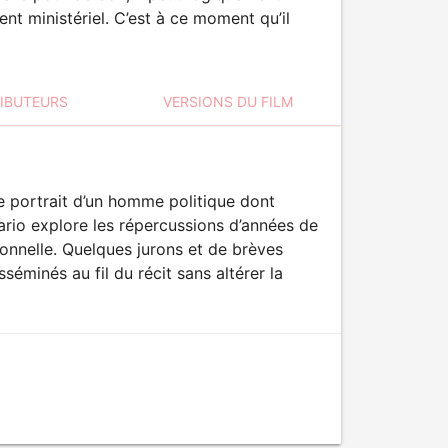
t ministériel. C’est à ce moment qu’il
RIBUTEURS
VERSIONS DU FILM
e portrait d’un homme politique dont
ario explore les répercussions d’années de
ionnelle. Quelques jurons et de brèves
éminés au fil du récit sans altérer la