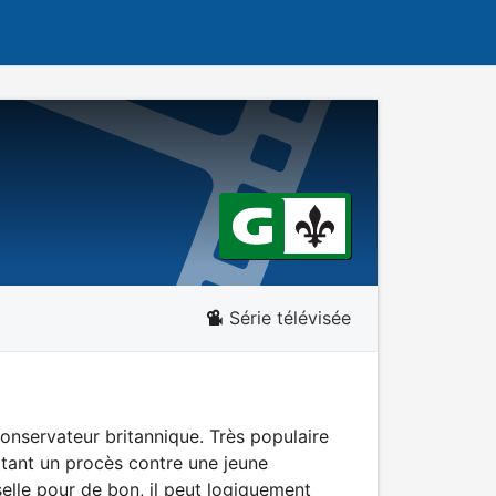
Série télévisée
conservateur britannique. Très populaire
ortant un procès contre une jeune
 selle pour de bon, il peut logiquement