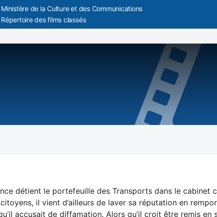
Ministère de la Culture et des Communications
Répertoire des films classés
nce détient le portefeuille des Transports dans le cabinet 
citoyens, il vient d’ailleurs de laver sa réputation en remp
qu’il accusait de diffamation. Alors qu’il croit être remis en