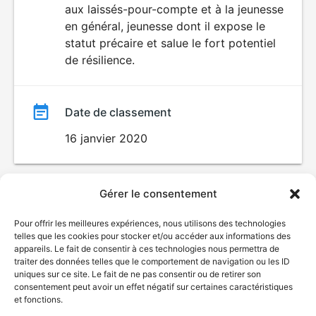
aux laissés-pour-compte et à la jeunesse
en général, jeunesse dont il expose le
statut précaire et salue le fort potentiel
de résilience.
Date de classement
16 janvier 2020
Gérer le consentement
Pour offrir les meilleures expériences, nous utilisons des technologies
telles que les cookies pour stocker et/ou accéder aux informations des
appareils. Le fait de consentir à ces technologies nous permettra de
traiter des données telles que le comportement de navigation ou les ID
uniques sur ce site. Le fait de ne pas consentir ou de retirer son
© Gouvernement du Québec, 2026
consentement peut avoir un effet négatif sur certaines caractéristiques
et fonctions.
Nous joindre