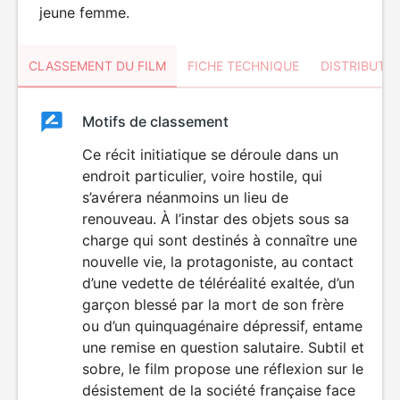
jeune femme.
CLASSEMENT DU FILM
FICHE TECHNIQUE
DISTRIBUTE
Classement
Motifs de classement
Classement
du
Ce récit initiatique se déroule dans un
endroit particulier, voire hostile, qui
film
s’avérera néanmoins un lieu de
renouveau. À l’instar des objets sous sa
charge qui sont destinés à connaître une
nouvelle vie, la protagoniste, au contact
d’une vedette de téléréalité exaltée, d’un
garçon blessé par la mort de son frère
ou d’un quinquagénaire dépressif, entame
une remise en question salutaire. Subtil et
sobre, le film propose une réflexion sur le
désistement de la société française face