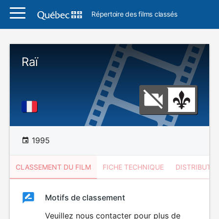
Répertoire des films classés
Raï
1995
CLASSEMENT DU FILM
FICHE TECHNIQUE
DISTRIBUTE
Classement
Motifs de classement
Classement
du
Veuillez nous contacter pour plus de