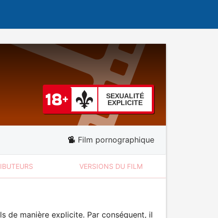
SEXUALITÉ
EXPLICITE
Film pornographique
RIBUTEURS
VERSIONS DU FILM
 de manière explicite. Par conséquent, il