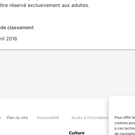
SEXUALITÉ
être réservé exclusivement aux adultes.
EXPLICITE
 de classement
ril 2016
e
Plan du site
Accessibilité
Accès à l'information
Déclara
Pour offrir 
cookies pour
à ces techn
de navigatio