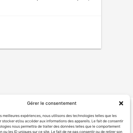
Gérer le consentement
tion de services
Politique de confidentialité
les meilleures expériences, nous utilisons des technologies telles que les
 stocker et/ou accéder aux informations des appareils. Le fait de consentir
ologies nous permettra de traiter des données telles que le comportement
n ou les ID uniques sur ce site. Le fait de ne pas consentir ou de retirer son