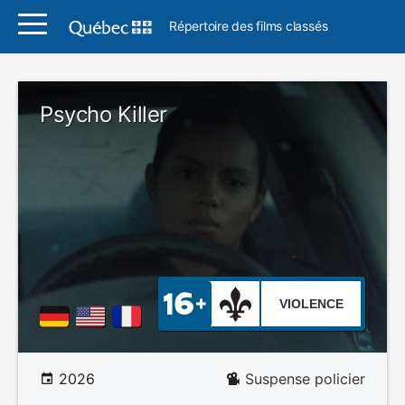
Répertoire des films classés
Psycho Killer
VIOLENCE
2026
Suspense policier