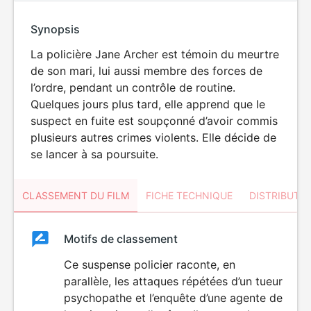
Synopsis
La policière Jane Archer est témoin du meurtre
de son mari, lui aussi membre des forces de
l’ordre, pendant un contrôle de routine.
Quelques jours plus tard, elle apprend que le
suspect en fuite est soupçonné d’avoir commis
plusieurs autres crimes violents. Elle décide de
se lancer à sa poursuite.
CLASSEMENT DU FILM
FICHE TECHNIQUE
DISTRIBUTE
Classement
Motifs de classement
Classement
du
Ce suspense policier raconte, en
VIOLENCE
parallèle, les attaques répétées d’un tueur
film
psychopathe et l’enquête d’une agente de