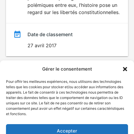
polémiques entre eux, l’histoire pose un
regard sur les libertés constitutionnelles.
Date de classement
27 avril 2017
Gérer le consentement
Pour offrir les meilleures expériences, nous utilisons des technologies
telles que les cookies pour stocker et/ou accéder aux informations des
appareils. Le fait de consentir à ces technologies nous permettra de
traiter des données telles que le comportement de navigation ou les ID
uniques sur ce site. Le fait de ne pas consentir ou de retirer son
© Gouvernement du Québec, 2026
consentement peut avoir un effet négatif sur certaines caractéristiques
et fonctions.
Nous joindre
Plan du site
Accepter
Accessibilité