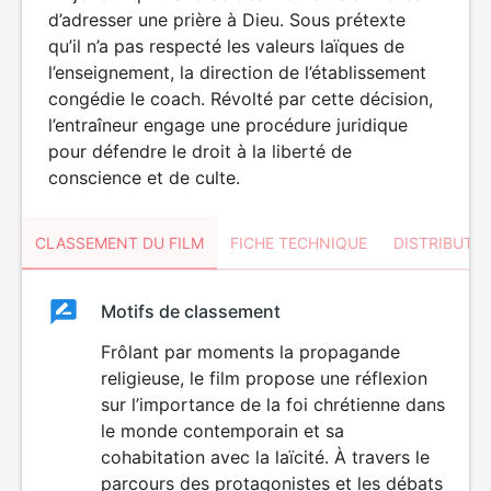
d’adresser une prière à Dieu. Sous prétexte
qu’il n’a pas respecté les valeurs laïques de
l’enseignement, la direction de l’établissement
congédie le coach. Révolté par cette décision,
l’entraîneur engage une procédure juridique
pour défendre le droit à la liberté de
conscience et de culte.
CLASSEMENT DU FILM
FICHE TECHNIQUE
DISTRIBUTE
Classement
Motifs de classement
Classement
du
Frôlant par moments la propagande
religieuse, le film propose une réflexion
film
sur l’importance de la foi chrétienne dans
le monde contemporain et sa
cohabitation avec la laïcité. À travers le
parcours des protagonistes et les débats