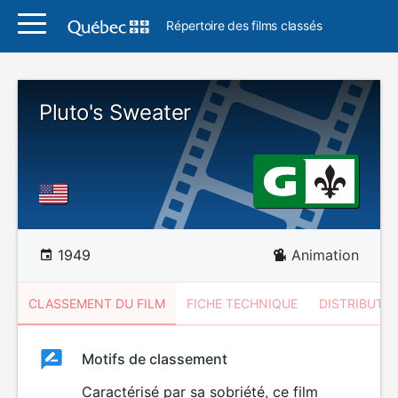
Répertoire des films classés
Pluto's Sweater
1949
Animation
CLASSEMENT DU FILM
FICHE TECHNIQUE
DISTRIBUTE
Classement
Motifs de classement
Classement
du
Caractérisé par sa sobriété, ce film