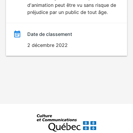
d'animation peut être vu sans risque de
film
préjudice par un public de tout âge.
Date de classement
2 décembre 2022