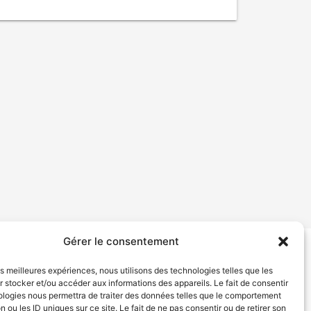
Gérer le consentement
tion de services
Politique de confidentialité
les meilleures expériences, nous utilisons des technologies telles que les
 stocker et/ou accéder aux informations des appareils. Le fait de consentir
ologies nous permettra de traiter des données telles que le comportement
n ou les ID uniques sur ce site. Le fait de ne pas consentir ou de retirer son