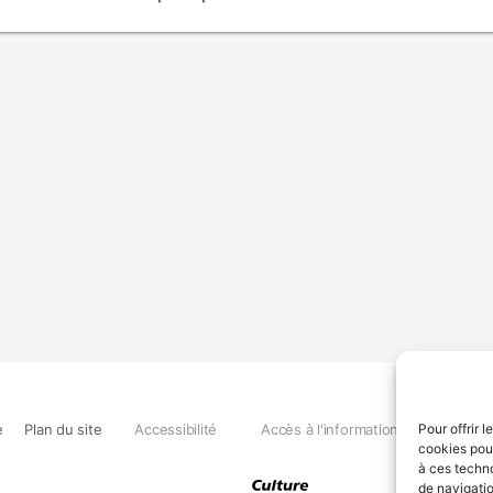
e
Plan du site
Accessibilité
Accès à l'information
Déclara
Pour offrir 
cookies pour
à ces techn
de navigatio