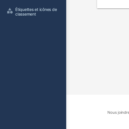
film
Étiquettes et icônes de 
classement
Nous joindr