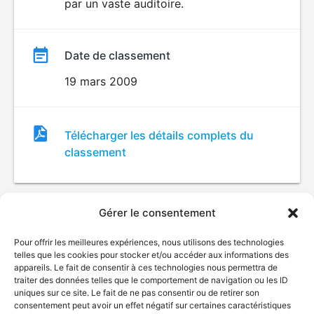
par un vaste auditoire.
Date de classement
19 mars 2009
Fichier
Télécharger les détails complets du
de
classement
classement
Gérer le consentement
Pour offrir les meilleures expériences, nous utilisons des technologies
telles que les cookies pour stocker et/ou accéder aux informations des
appareils. Le fait de consentir à ces technologies nous permettra de
traiter des données telles que le comportement de navigation ou les ID
uniques sur ce site. Le fait de ne pas consentir ou de retirer son
© Gouvernement du Québec, 2026
consentement peut avoir un effet négatif sur certaines caractéristiques