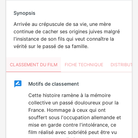
Synopsis
Arrivée au crépuscule de sa vie, une mère
continue de cacher ses origines juives malgré
l'insistance de son fils qui veut connaître la
vérité sur le passé de sa famille.
CLASSEMENT DU FILM
FICHE TECHNIQUE
DISTRIBUTE
Classement
Motifs de classement
Classement
du
Cette histoire ramène à la mémoire
collective un passé douloureux pour la
film
France. Hommage à ceux qui ont
souffert sous l'occupation allemande et
mise en garde contre l'intolérance, ce
film réalisé avec sobriété peut être vu