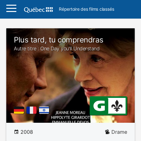
Répertoire des films classés
Plus tard, tu comprendras
Autre titre : One Day you'll Understand
2008
Drame