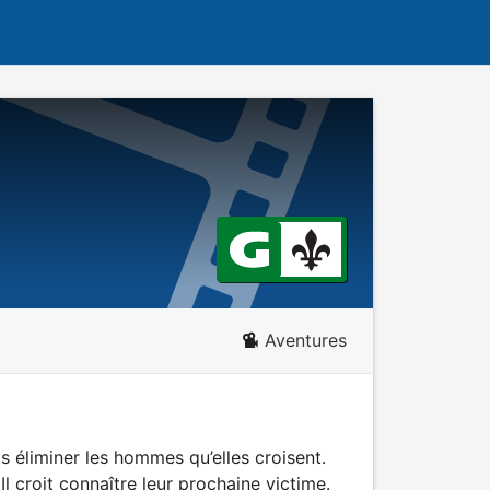
Aventures
is éliminer les hommes qu’elles croisent.
l croit connaître leur prochaine victime.