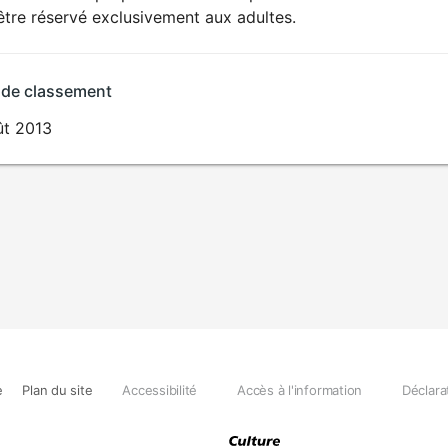
SEXUALITÉ
être réservé exclusivement aux adultes.
EXPLICITE
 de classement
ût 2013
e
Plan du site
Accessibilité
Accès à l'information
Déclara