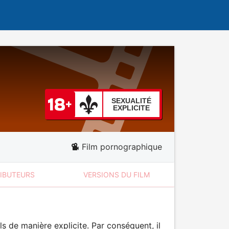
SEXUALITÉ
EXPLICITE
Film pornographique
RIBUTEURS
VERSIONS DU FILM
 de manière explicite. Par conséquent, il