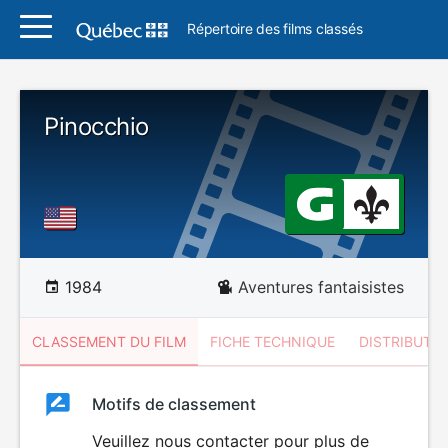
Répertoire des films classés
Pinocchio
1984
Aventures fantaisistes
CLASSEMENT DU FILM
FICHE TECHNIQUE
DISTRIBUTE
Classement
Motifs de classement
Classement
du
Veuillez nous contacter pour plus de