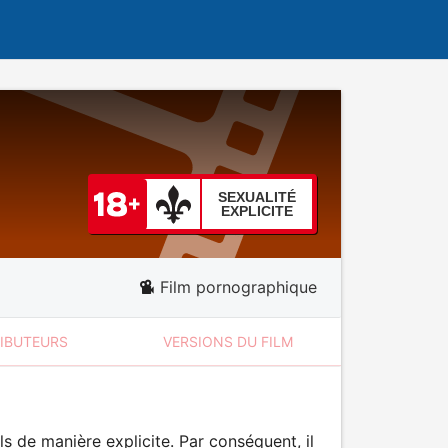
SEXUALITÉ
EXPLICITE
Film pornographique
RIBUTEURS
VERSIONS DU FILM
 de manière explicite. Par conséquent, il