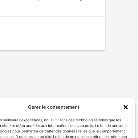
Gérer le consentement
tion de services
Politique de confidentialité
les meilleures expériences, nous utilisons des technologies telles que les
 stocker et/ou accéder aux informations des appareils. Le fait de consentir
ologies nous permettra de traiter des données telles que le comportement
n ou les ID uniques sur ce site. Le fait de ne pas consentir ou de retirer son