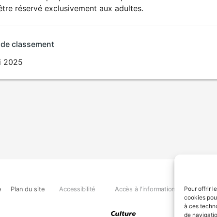
SEXUALITÉ
être réservé exclusivement aux adultes.
EXPLICITE
 de classement
i 2025
e
Plan du site
Accessibilité
Accès à l'information
Déclara
Pour offrir 
cookies pour
à ces techn
de navigatio