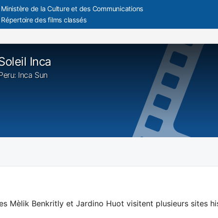
Ministère de la Culture et des Communications
Répertoire des films classés
Soleil Inca
 Peru: Inca Sun
es Mèlik Benkritly et Jardino Huot visitent plusieurs sites h