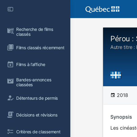
Recherche de films 
classés
Pérou : 
Autre titre :
Films classés récemment
Films à l’affiche
Bandes-annonces 
classées
2018
Détenteurs de permis
Décisions et révisions
Synopsis
Les cinéast
Critères de classement