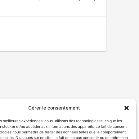
Gérer le consentement
tion de services
Politique de confidentialité
les meilleures expériences, nous utilisons des technologies telles que les
 stocker et/ou accéder aux informations des appareils. Le fait de consentir
ologies nous permettra de traiter des données telles que le comportement
n ou les ID uniques sur ce site. Le fait de ne pas consentir ou de retirer son