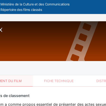
Ministère de la Culture et des Communications
Répertoire des films classés
X
ENT DU FILM
FICHE TECHNIQUE
DIST
sement
fs de classement
t
ilm a comme propos essentiel de présenter des actes sexue