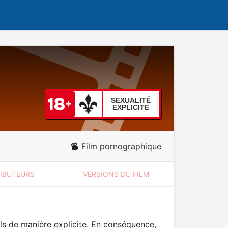
SEXUALITÉ
EXPLICITE
Film pornographique
RIBUTEURS
VERSIONS DU FILM
ls de manière explicite. En conséquence,