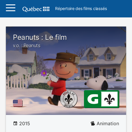
Répertoire des films classés
Peanuts : Le film
v.o. : Peanuts
2015
Animation