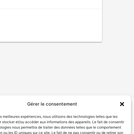
Gérer le consentement
tion de services
Politique de confidentialité
les meilleures expériences, nous utilisons des technologies telles que les
 stocker et/ou accéder aux informations des appareils. Le fait de consentir
ologies nous permettra de traiter des données telles que le comportement
n ou les ID uniques sur ce site. Le fait de ne pas consentir ou de retirer son