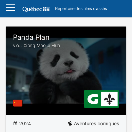
Répertoire des films classés
Panda Plan
v.o. : Xiong Mao Ji Hua
2024
Aventures comiques