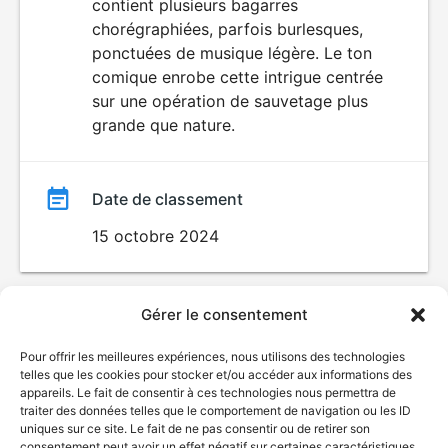
contient plusieurs bagarres
chorégraphiées, parfois burlesques,
ponctuées de musique légère. Le ton
comique enrobe cette intrigue centrée
sur une opération de sauvetage plus
grande que nature.
Date de classement
15 octobre 2024
Gérer le consentement
Pour offrir les meilleures expériences, nous utilisons des technologies
telles que les cookies pour stocker et/ou accéder aux informations des
appareils. Le fait de consentir à ces technologies nous permettra de
traiter des données telles que le comportement de navigation ou les ID
uniques sur ce site. Le fait de ne pas consentir ou de retirer son
© Gouvernement du Québec, 2026
consentement peut avoir un effet négatif sur certaines caractéristiques