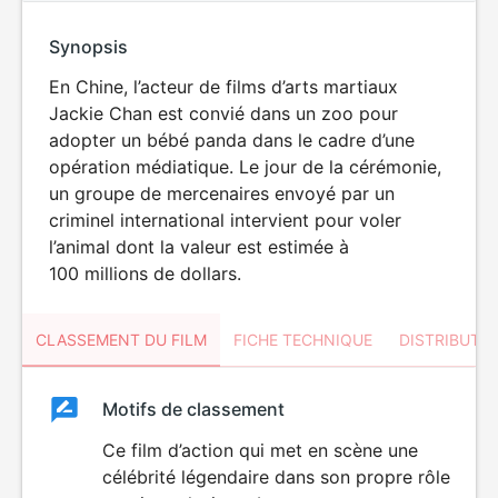
Synopsis
En Chine, l’acteur de films d’arts martiaux
Jackie Chan est convié dans un zoo pour
adopter un bébé panda dans le cadre d’une
opération médiatique. Le jour de la cérémonie,
un groupe de mercenaires envoyé par un
criminel international intervient pour voler
l’animal dont la valeur est estimée à
100 millions de dollars.
CLASSEMENT DU FILM
FICHE TECHNIQUE
DISTRIBUTE
Classement
Motifs de classement
Classement
du
Ce film d’action qui met en scène une
célébrité légendaire dans son propre rôle
film