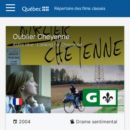
Répertoire des films classés
Oublier Cheyenne
Autre titre : Looking for Cheyenne
2004
Drame sentimental