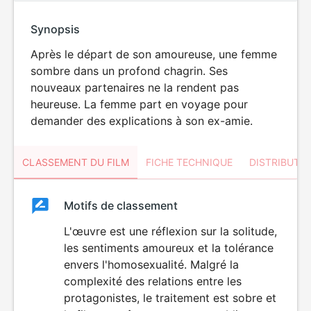
Synopsis
Après le départ de son amoureuse, une femme
sombre dans un profond chagrin. Ses
nouveaux partenaires ne la rendent pas
heureuse. La femme part en voyage pour
demander des explications à son ex-amie.
CLASSEMENT DU FILM
FICHE TECHNIQUE
DISTRIBUTE
Classement
Motifs de classement
Classement
du
L'œuvre est une réflexion sur la solitude,
les sentiments amoureux et la tolérance
film
envers l'homosexualité. Malgré la
complexité des relations entre les
protagonistes, le traitement est sobre et