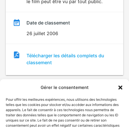
le film peut être vu par tout public.
Date de classement
26 juillet 2006
Fichier
Télécharger les détails complets du
de
classement
classement
Gérer le consentement
Pour offrir les meilleures expériences, nous utilisons des technologies
telles que les cookies pour stocker et/ou accéder aux informations des
appareils. Le fait de consentir à ces technologies nous permettra de
traiter des données telles que le comportement de navigation ou les ID
uniques sur ce site. Le fait de ne pas consentir ou de retirer son
© Gouvernement du Québec, 2026
consentement peut avoir un effet négatif sur certaines caractéristiques