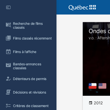
Recherche de films 
classés
Ondes 
v.o. : Afters
Films classés récemment
Films à l’affiche
Bandes-annonces 
classées
Détenteurs de permis
Décisions et révisions
2012
Critères de classement