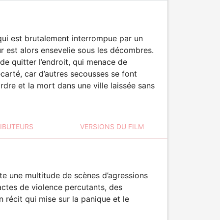
 qui est brutalement interrompue par un
r est alors ensevelie sous les décombres.
 de quitter l’endroit, qui menace de
écarté, car d’autres secousses se font
rdre et la mort dans une ville laissée sans
RIBUTEURS
VERSIONS DU FILM
te une multitude de scènes d’agressions
’actes de violence percutants, des
 récit qui mise sur la panique et le