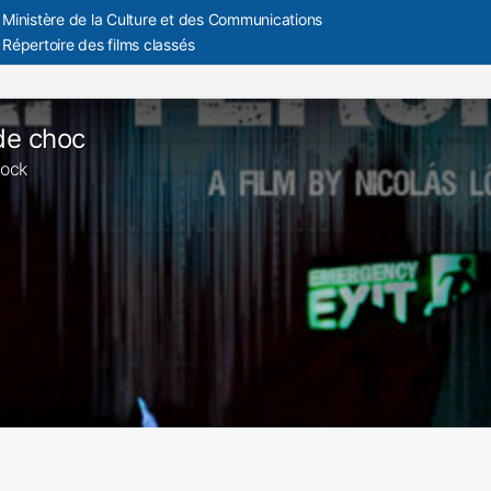
Ministère de la Culture et des Communications
Répertoire des films classés
de choc
hock