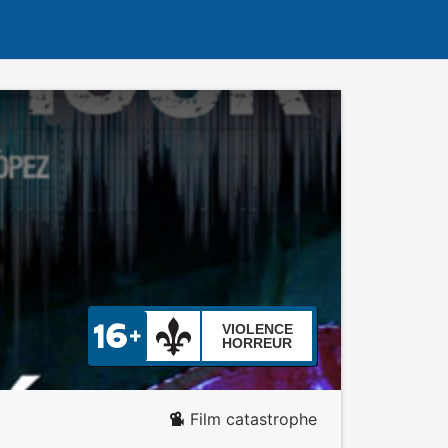
VIOLENCE
HORREUR
Film catastrophe