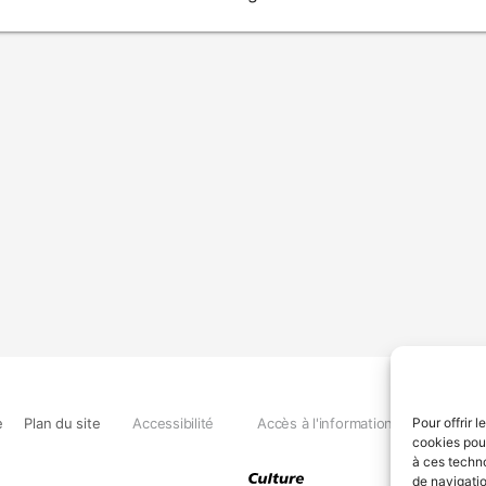
e
Plan du site
Accessibilité
Accès à l'information
Déclara
Pour offrir 
cookies pour
à ces techn
de navigatio