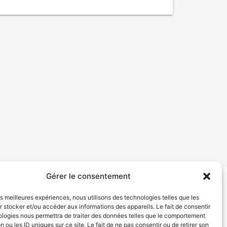
Gérer le consentement
tion de services
Politique de confidentialité
les meilleures expériences, nous utilisons des technologies telles que les
 stocker et/ou accéder aux informations des appareils. Le fait de consentir
ologies nous permettra de traiter des données telles que le comportement
n ou les ID uniques sur ce site. Le fait de ne pas consentir ou de retirer son