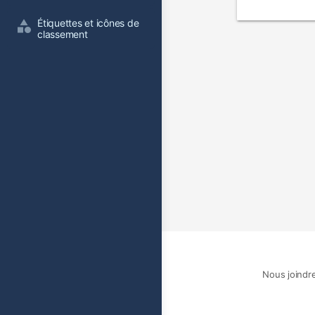
film
Étiquettes et icônes de 
classement
Nous joindr