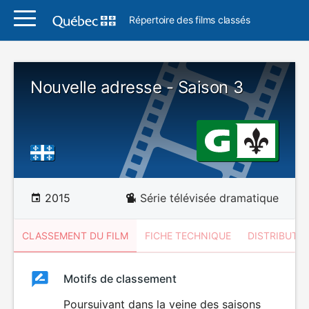
Répertoire des films classés
Nouvelle adresse - Saison 3
2015
Série télévisée dramatique
CLASSEMENT DU FILM
FICHE TECHNIQUE
DISTRIBUTE
Classement
Motifs de classement
Classement
du
Poursuivant dans la veine des saisons