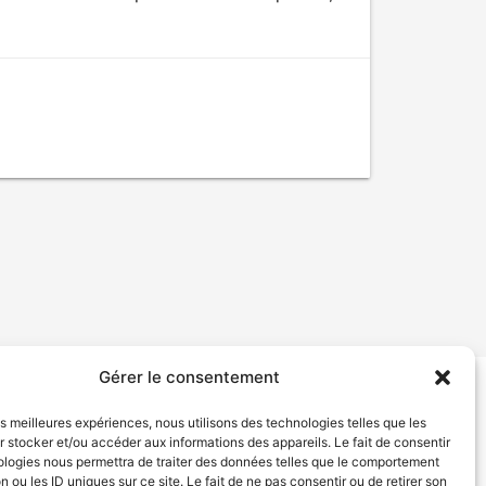
Gérer le consentement
tion de services
Politique de confidentialité
les meilleures expériences, nous utilisons des technologies telles que les
 stocker et/ou accéder aux informations des appareils. Le fait de consentir
ologies nous permettra de traiter des données telles que le comportement
n ou les ID uniques sur ce site. Le fait de ne pas consentir ou de retirer son