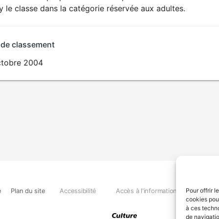
SEXUALITÉ
ry le classe dans la catégorie réservée aux adultes.
EXPLICITE
 de classement
ctobre 2004
e
Plan du site
Accessibilité
Accès à l'information
Déclara
Pour offrir 
cookies pour
à ces techn
de navigatio