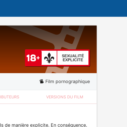
SEXUALITÉ
EXPLICITE
Film pornographique
RIBUTEURS
VERSIONS DU FILM
ls de manière explicite. En conséquence,