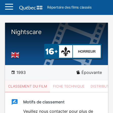
Répertoire des films classés
Nightscare
HORREUR
1993
Épouvante
CLASSEMENT DU FILM
FICHE TECHNIQUE
DISTRIBUTE
Classement
Motifs de classement
Classement
du
Veuillez nous contacter pour plus de