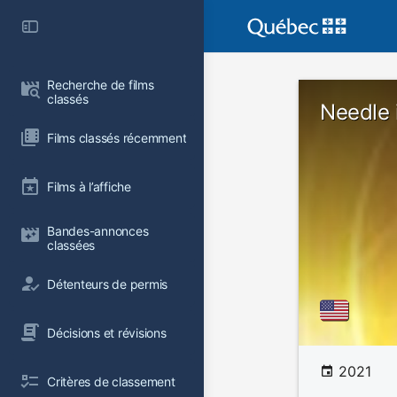
Recherche de films 
classés
Needle 
Films classés récemment
Films à l’affiche
Bandes-annonces 
classées
Détenteurs de permis
Décisions et révisions
2021
Critères de classement