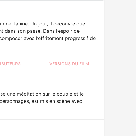
emme Janine. Un jour, il découvre que
nt dans son passé. Dans l’espoir de
 composer avec l’effritement progressif de
RIBUTEURS
VERSIONS DU FILM
e une méditation sur le couple et le
es personnages, est mis en scène avec