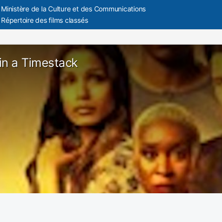
Ministère de la Culture et des Communications
Répertoire des films classés
in a Timestack