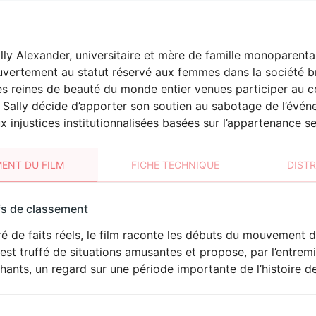
lly Alexander, universitaire et mère de famille monoparentale
uvertement au statut réservé aux femmes dans la société 
es reines de beauté du monde entier venues participer au 
, Sally décide d’apporter son soutien au sabotage de l’événe
x injustices institutionnalisées basées sur l’appartenance se
ENT DU FILM
FICHE TECHNIQUE
DIST
sement
fs de classement
t
ré de faits réels, le film raconte les débuts du mouvement 
 est truffé de situations amusantes et propose, par l’entr
hants, un regard sur une période importante de l’histoire d