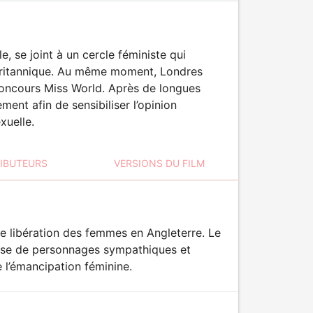
, se joint à un cercle féministe qui
britannique. Au même moment, Londres
concours Miss World. Après de longues
ment afin de sensibiliser l’opinion
xuelle.
RIBUTEURS
VERSIONS DU FILM
de libération des femmes en Angleterre. Le
emise de personnages sympathiques et
e l’émancipation féminine.