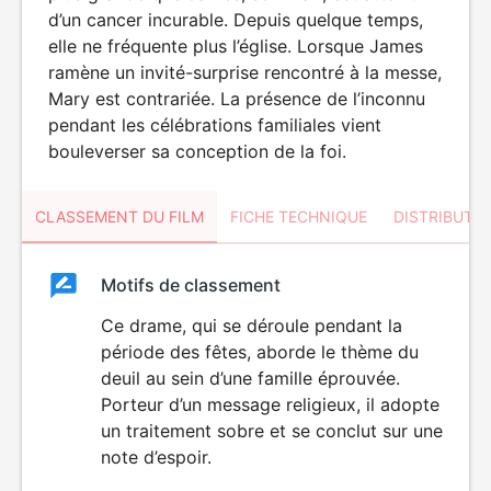
d’un cancer incurable. Depuis quelque temps,
elle ne fréquente plus l’église. Lorsque James
ramène un invité-surprise rencontré à la messe,
Mary est contrariée. La présence de l’inconnu
pendant les célébrations familiales vient
bouleverser sa conception de la foi.
CLASSEMENT DU FILM
FICHE TECHNIQUE
DISTRIBUTE
Classement
Motifs de classement
Classement
du
Ce drame, qui se déroule pendant la
période des fêtes, aborde le thème du
film
deuil au sein d’une famille éprouvée.
Porteur d’un message religieux, il adopte
un traitement sobre et se conclut sur une
note d’espoir.