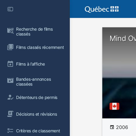
Recherche de films 
classés
Mind Ov
Films classés récemment
Films à l’affiche
Bandes-annonces 
classées
Détenteurs de permis
Décisions et révisions
2006
Critères de classement