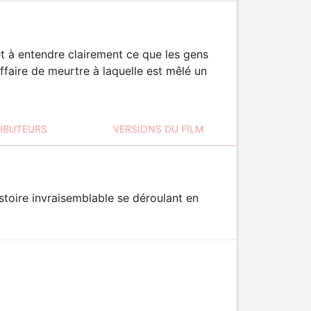
et à entendre clairement ce que les gens
ffaire de meurtre à laquelle est mêlé un
RIBUTEURS
VERSIONS DU FILM
istoire invraisemblable se déroulant en