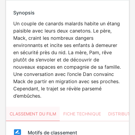
Synopsis
Un couple de canards malards habite un étang
paisible avec leurs deux canetons. Le père,
Mack, craint les nombreux dangers
environnants et incite ses enfants à demeurer
en sécurité près du nid. La mère, Pam, rêve
plutôt de s’envoler et de découvrir de
nouveaux espaces en compagnie de sa famille.
Une conversation avec l’oncle Dan convainc
Mack de partir en migration avec ses proches.
Cependant, le trajet se révèle parsemé
d’embûches.
CLASSEMENT DU FILM
FICHE TECHNIQUE
DISTRIBUTE
Classement
Motifs de classement
Classement