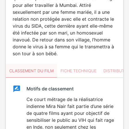
pour aller travailler à Mumbai. Attiré
sexuellement par une femme mariée, il a une
relation non protégée avec elle et contracte le
virus du SIDA, cette dernière ayant elle-même
été infectée par son mari, un homosexuel
inavoué. De retour dans son village, l’homme
donne le virus à sa femme qui le transmettra à
son tour à son bébé.
CLASSEMENT DU FILM
FICHE TECHNIQUE
DISTRIBUTE
Classement
Motifs de classement
Classement
du
Ce court métrage de la réalisatrice
indienne Mira Nair fait partie d’une série
film
de quatre films ayant pour objectif de
sensibiliser le public au VIH qui fait rage
en Inde, non seulement chez les