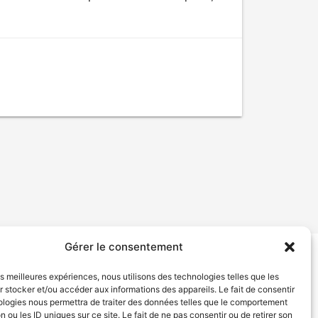
Gérer le consentement
tion de services
Politique de confidentialité
les meilleures expériences, nous utilisons des technologies telles que les
 stocker et/ou accéder aux informations des appareils. Le fait de consentir
ologies nous permettra de traiter des données telles que le comportement
n ou les ID uniques sur ce site. Le fait de ne pas consentir ou de retirer son