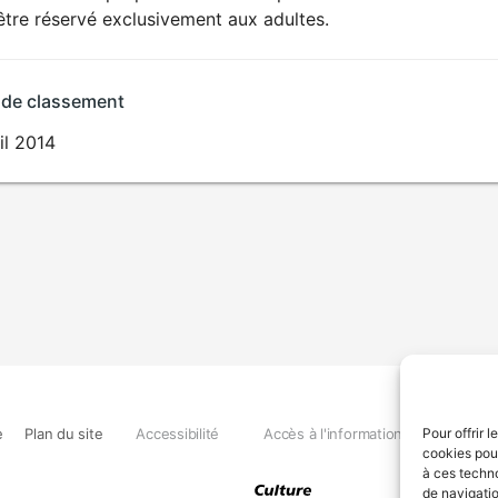
SEXUALITÉ
être réservé exclusivement aux adultes.
EXPLICITE
 de classement
il 2014
e
Plan du site
Accessibilité
Accès à l'information
Déclara
Pour offrir 
cookies pour
à ces techn
de navigatio