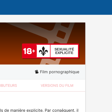
SEXUALITÉ
EXPLICITE
Film pornographique
RIBUTEURS
VERSIONS DU FILM
 de manière explicite. Par conséquent, il