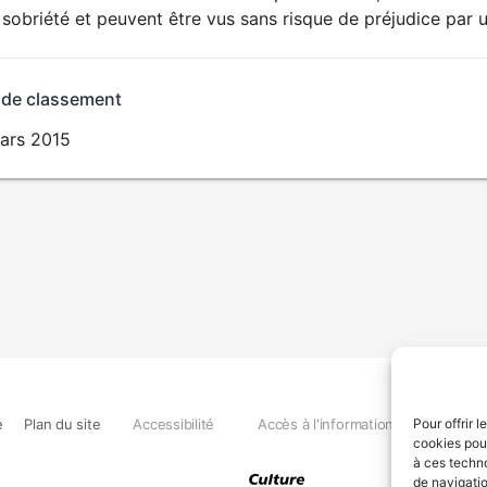
sobriété et peuvent être vus sans risque de préjudice par u
 de classement
ars 2015
e
Plan du site
Accessibilité
Accès à l'information
Déclara
Pour offrir 
cookies pour
à ces techn
de navigatio