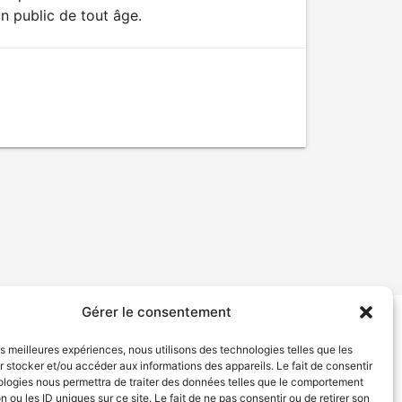
n public de tout âge.
Gérer le consentement
tion de services
Politique de confidentialité
les meilleures expériences, nous utilisons des technologies telles que les
 stocker et/ou accéder aux informations des appareils. Le fait de consentir
ologies nous permettra de traiter des données telles que le comportement
n ou les ID uniques sur ce site. Le fait de ne pas consentir ou de retirer son