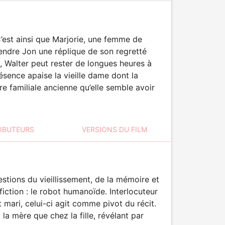
’est ainsi que Marjorie, une femme de
 gendre Jon une réplique de son regretté
e, Walter peut rester de longues heures à
ésence apaise la vieille dame dont la
re familiale ancienne qu’elle semble avoir
RIBUTEURS
VERSIONS DU FILM
stions du vieillissement, de la mémoire et
fiction : le robot humanoïde. Interlocuteur
t mari, celui-ci agit comme pivot du récit.
la mère que chez la fille, révélant par