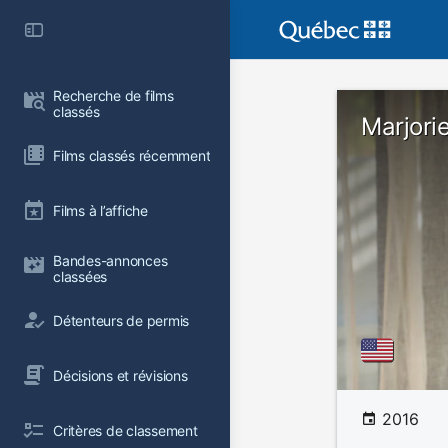
Recherche de films 
classés
Marjori
Films classés récemment
Films à l’affiche
Bandes-annonces 
classées
Détenteurs de permis
Décisions et révisions
2016
Critères de classement