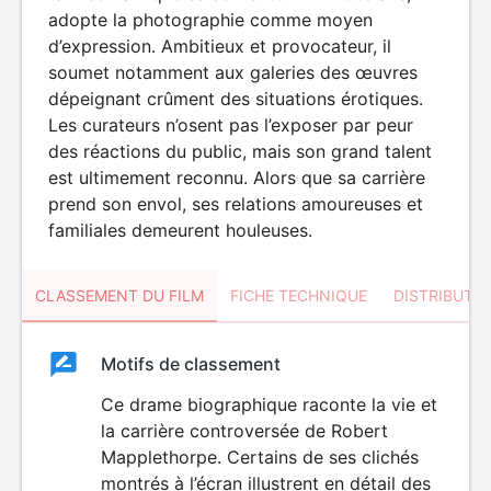
adopte la photographie comme moyen
d’expression. Ambitieux et provocateur, il
soumet notamment aux galeries des œuvres
dépeignant crûment des situations érotiques.
Les curateurs n’osent pas l’exposer par peur
des réactions du public, mais son grand talent
est ultimement reconnu. Alors que sa carrière
prend son envol, ses relations amoureuses et
familiales demeurent houleuses.
CLASSEMENT DU FILM
FICHE TECHNIQUE
DISTRIBUTE
Classement
Motifs de classement
Classement
du
Ce drame biographique raconte la vie et
la carrière controversée de Robert
film
Mapplethorpe. Certains de ses clichés
montrés à l’écran illustrent en détail des