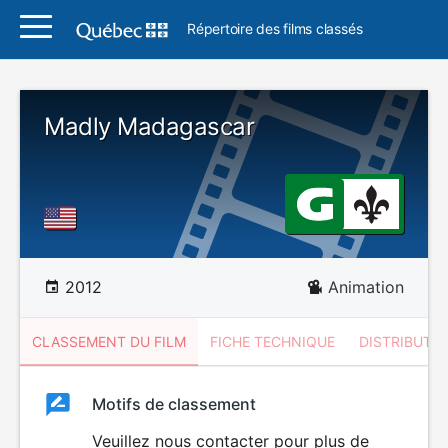
Répertoire des films classés
Madly Madagascar
2012
Animation
CLASSEMENT DU FILM
FICHE TECHNIQUE
DISTRIBUTE
Classement
Motifs de classement
Classement
du
Veuillez nous contacter pour plus de