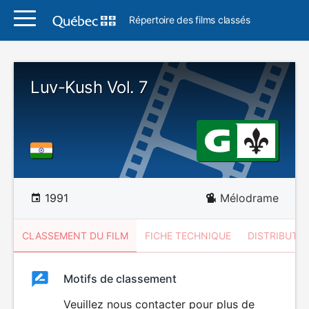
Répertoire des films classés
Luv-Kush Vol. 7
1991
Mélodrame
CLASSEMENT DU FILM
FICHE TECHNIQUE
DISTRIBUTE
Classement
Motifs de classement
Classement
du
Veuillez nous contacter pour plus de