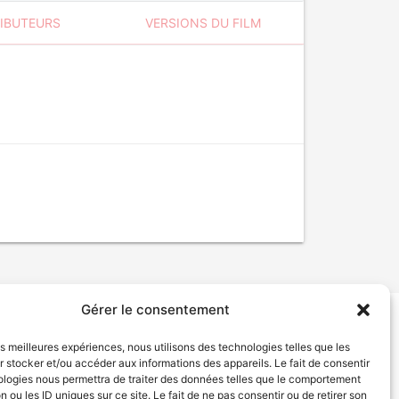
RIBUTEURS
VERSIONS DU FILM
Gérer le consentement
tion de services
Politique de confidentialité
les meilleures expériences, nous utilisons des technologies telles que les
 stocker et/ou accéder aux informations des appareils. Le fait de consentir
ologies nous permettra de traiter des données telles que le comportement
n ou les ID uniques sur ce site. Le fait de ne pas consentir ou de retirer son