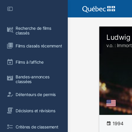
Recherche de films 
classés
Ludwig 
v.o. : Immor
Films classés récemment
Films à l’affiche
Bandes-annonces 
classées
Détenteurs de permis
Décisions et révisions
1994
Critères de classement