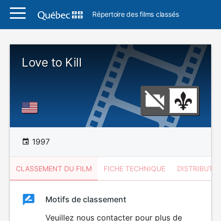
Répertoire des films classés
Love to Kill
1997
CLASSEMENT DU FILM
FICHE TECHNIQUE
DISTRIBUTE
Classement
Motifs de classement
Classement
du
Veuillez nous contacter pour plus de