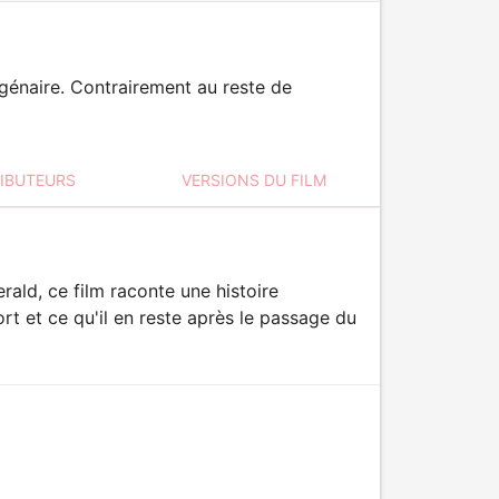
génaire. Contrairement au reste de
RIBUTEURS
VERSIONS DU FILM
rald, ce film raconte une histoire
rt et ce qu'il en reste après le passage du