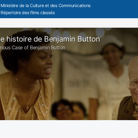
Ministère de la Culture et des Communications
Répertoire des films classés
ge histoire de Benjamin Button
urious Case of Benjamin Button