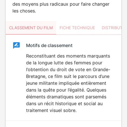
des moyens plus radicaux pour faire changer
les choses.
CLASSEMENT DU FILM
FICHE TECHNIQUE
DISTRIBUTE
Classement
Motifs de classement
Classement
du
Reconstituant des moments marquants
de la longue lutte des femmes pour
film
l’obtention du droit de vote en Grande-
Bretagne, ce film suit le parcours d’une
jeune militante impliquée entièrement
dans la quête pour l’égalité. Quelques
éléments dramatiques sont parsemés
dans un récit historique et social au
traitement visuel sobre.