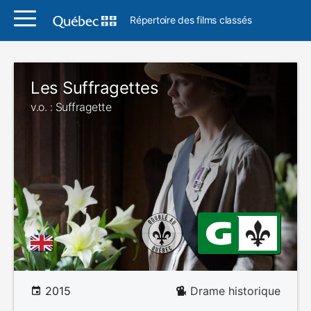
Répertoire des films classés
Les Suffragettes
v.o. : Suffragette
2015
Drame historique