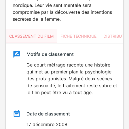
nordique. Leur vie sentimentale sera
compromise par la découverte des intentions
secrètes de la femme.
CLASSEMENT DU FILM
FICHE TECHNIQUE
DISTRIBUTE
Classement
Motifs de classement
Classement
du
Ce court métrage raconte une histoire
qui met au premier plan la psychologie
film
des protagonistes. Malgré deux scènes
de sensualité, le traitement reste sobre et
le film peut être vu à tout âge.
Date de classement
17 décembre 2008