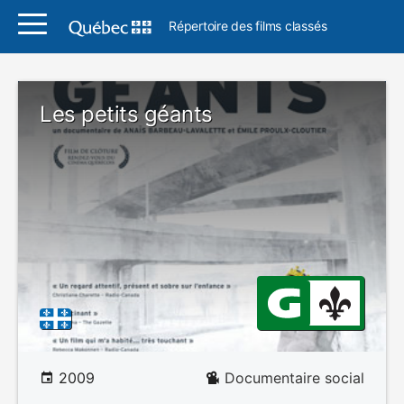
Répertoire des films classés
Les petits géants
2009
Documentaire social