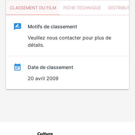
CLASSEMENT DU FILM
FICHE TECHNIQUE
DISTRIBUTE
Classement
Motifs de classement
Classement
du
Veuillez nous contacter pour plus de
détails.
film
Date de classement
20 avril 2009